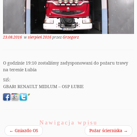
23.08.2016
w
sierpień 2016
przez
Grzegorz
O godzinie 19:10 zostaliśmy zadysponowani do pożaru trawy
na terenie Łubia
SiŚ:
GBARt RENAULT MIDLUM – OSP ŁUBIE
Nawigacja wpisu
←
Gniazdo OS
Pożar ścierniska
→