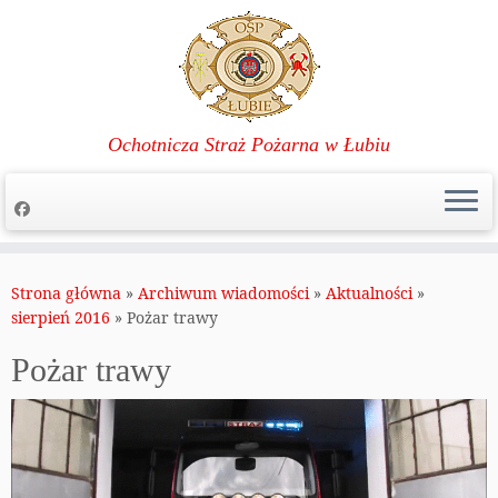
Ochotnicza Straż Pożarna w Łubiu
Przejdź
do
Strona główna
»
Archiwum wiadomości
»
Aktualności
»
treści
sierpień 2016
»
Pożar trawy
Pożar trawy