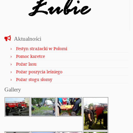
Aktualności
Festyn strażacki w Połomi
Pomoc karetce
Pożar lasu
Pożar poszycia leśniego
Pożar stogu słomy
Gallery