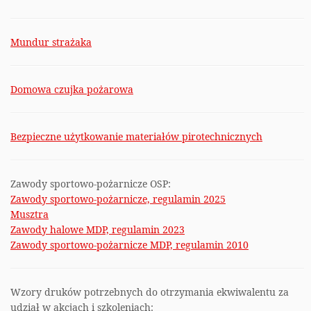
Mundur strażaka
Domowa czujka pożarowa
Bezpieczne użytkowanie materiałów pirotechnicznych
Zawody sportowo-pożarnicze OSP:
Zawody sportowo-pożarnicze, regulamin 2025
Musztra
Zawody halowe MDP, regulamin 2023
Zawody sportowo-pożarnicze MDP, regulamin 2010
Wzory druków potrzebnych do otrzymania ekwiwalentu za
udział w akcjach i szkoleniach: