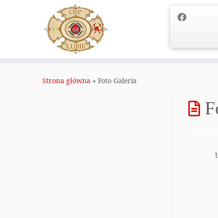
Przejdź
do
Strona główna
»
Foto Galeria
treści
F