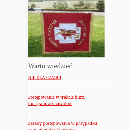
Warto wiedzieć
NIE DLA CZADU!
Postępowanie w trakcie burz,
huraganów i nawałnic
Zasady postępowania w przypadku
roju lub gniazd owadów