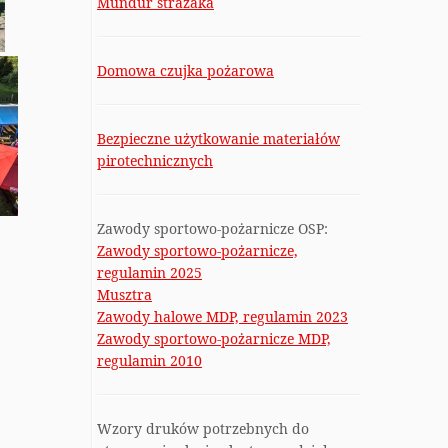
Mundur strażaka
Domowa czujka pożarowa
Bezpieczne użytkowanie materiałów
pirotechnicznych
Zawody sportowo-pożarnicze OSP:
Zawody sportowo-pożarnicze,
regulamin 2025
Musztra
Zawody halowe MDP, regulamin 2023
Zawody sportowo-pożarnicze MDP,
regulamin 2010
Wzory druków potrzebnych do