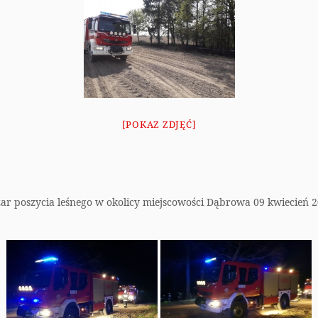
[POKAZ ZDJĘĆ]
ar poszycia leśnego w okolicy miejscowości Dąbrowa 09 kwiecień 