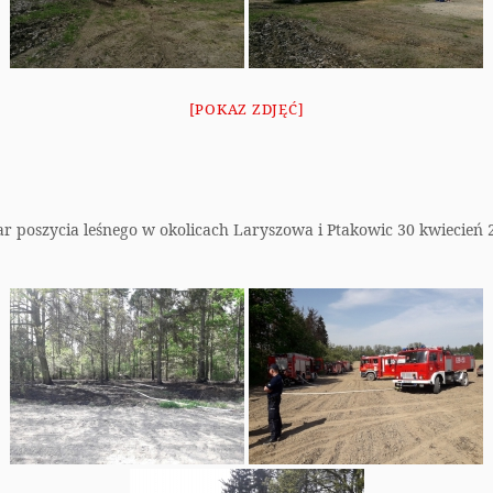
[POKAZ ZDJĘĆ]
ar poszycia leśnego w okolicach Laryszowa i Ptakowic 30 kwiecień 