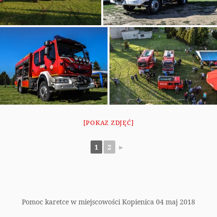
[POKAZ ZDJĘĆ]
1
2
►
Pomoc karetce w miejscowości Kopienica 04 maj 2018