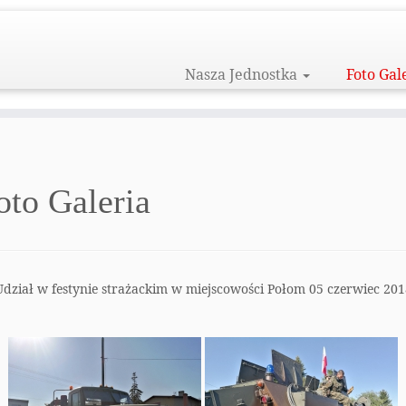
Nasza Jednostka
Foto Gal
oto Galeria
Udział w festynie strażackim w miejscowości Połom 05 czerwiec 201