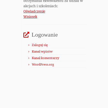
otrzymania ekwiwalentu za udział w
akcjach i szkoleniach:
Oświadczenie
Wniosek
Logowanie
Zaloguj się
Kanał wpisów
Kanał komentarzy
WordPress.org