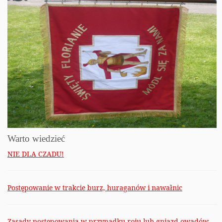
Warto wiedzieć
NIE DLA CZADU!
Postępowanie w trakcie burz, huraganów i nawałnic
Zasady postępowania w przypadku roju lub gniazd owadów