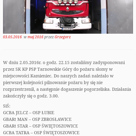
03.05.2016
w
maj 2016
przez
Grzegorz
W dniu 2.05.2016r. o godz. 22.15 zostaliśmy zadysponowani
przez SK KP PSP Tarnowskie Góry do pożaru słomy w
miejscowości Kamieniec. Do naszych zadań należało w
pierwszej kolejności pilnowanie pożaru by się nie
rozprzestrzenił, a następnie dogaszenie pogorzeliska. Działania
zakończyły się o godz. 3.00.
SiŚ:
GCBA JELCZ – OSP ŁUBIE
GBARt MAN – OSP ZBROSŁAWICE
GBARt STAR – OSP ŚWIĘTOSZOWICE
GCBA TATRA – OSP ŚWIĘTOSZOWICE