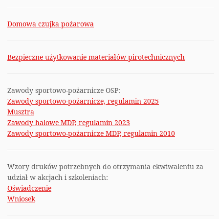
Domowa czujka pożarowa
Bezpieczne użytkowanie materiałów pirotechnicznych
Zawody sportowo-pożarnicze OSP:
Zawody sportowo-pożarnicze, regulamin 2025
Musztra
Zawody halowe MDP, regulamin 2023
Zawody sportowo-pożarnicze MDP, regulamin 2010
Wzory druków potrzebnych do otrzymania ekwiwalentu za
udział w akcjach i szkoleniach:
Oświadczenie
Wniosek