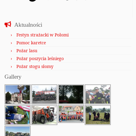
Aktualności
Festyn strażacki w Połomi
Pomoc karetce
Pożar lasu
Pożar poszycia leśniego
Pożar stogu słomy
Gallery