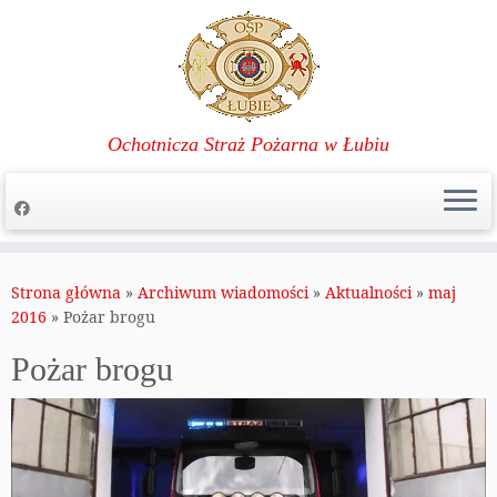
Ochotnicza Straż Pożarna w Łubiu
Przejdź
do
Strona główna
»
Archiwum wiadomości
»
Aktualności
»
maj
treści
2016
»
Pożar brogu
Pożar brogu