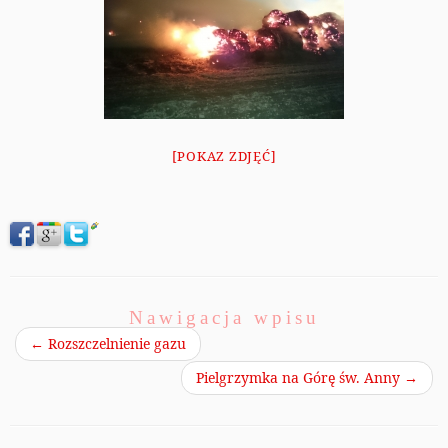
[POKAZ ZDJĘĆ]
Nawigacja wpisu
←
Rozszczelnienie gazu
Pielgrzymka na Górę św. Anny
→