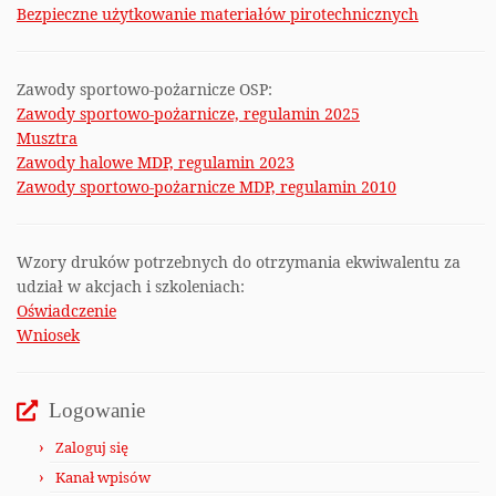
Bezpieczne użytkowanie materiałów pirotechnicznych
Zawody sportowo-pożarnicze OSP:
Zawody sportowo-pożarnicze, regulamin 2025
Musztra
Zawody halowe MDP, regulamin 2023
Zawody sportowo-pożarnicze MDP, regulamin 2010
Wzory druków potrzebnych do otrzymania ekwiwalentu za
udział w akcjach i szkoleniach:
Oświadczenie
Wniosek
Logowanie
Zaloguj się
Kanał wpisów