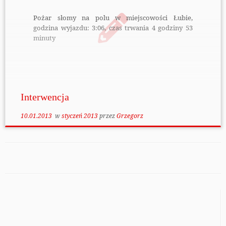
Pożar słomy na polu w miejscowości Łubie,
godzina wyjazdu: 3:06, czas trwania 4 godziny 53
minuty
Interwencja
10.01.2013
w
styczeń 2013
przez
Grzegorz