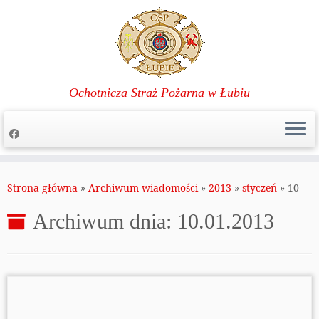
Ochotnicza Straż Pożarna w Łubiu
Przejdź
do
Strona główna
»
Archiwum wiadomości
»
2013
»
styczeń
»
10
treści
Archiwum dnia:
10.01.2013