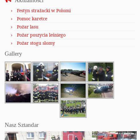
Aktualności
Festyn strażacki w Połomi
Pomoc karetce
Pożar lasu
Pożar poszycia leśniego
Pożar stogu słomy
Gallery
Nasz Sztandar