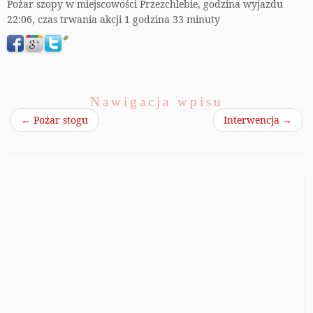
Pożar szopy w miejscowości Przezchlebie, godzina wyjazdu
22:06, czas trwania akcji 1 godzina 33 minuty
Nawigacja wpisu
←
Pożar stogu
Interwencja
→