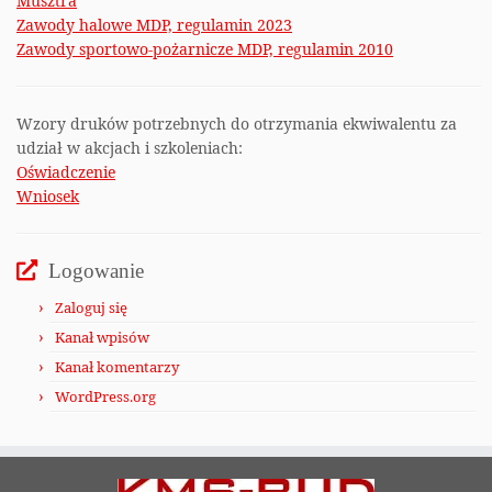
Musztra
Zawody halowe MDP, regulamin 2023
Zawody sportowo-pożarnicze MDP, regulamin 2010
Wzory druków potrzebnych do otrzymania ekwiwalentu za
udział w akcjach i szkoleniach:
Oświadczenie
Wniosek
Logowanie
Zaloguj się
Kanał wpisów
Kanał komentarzy
WordPress.org