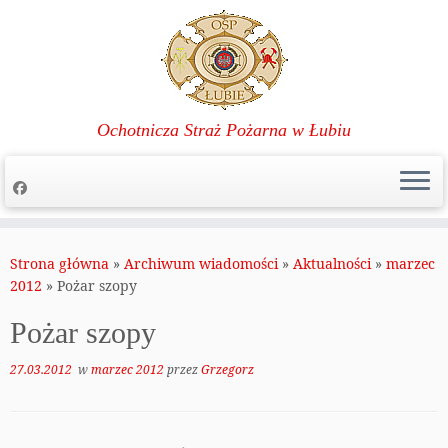
Ochotnicza Straż Pożarna w Łubiu
Przejdź
do
Strona główna
»
Archiwum wiadomości
»
Aktualności
»
marzec
treści
2012
»
Pożar szopy
Pożar szopy
27.03.2012
w
marzec 2012
przez
Grzegorz