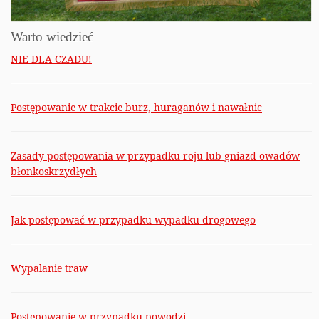
Warto wiedzieć
NIE DLA CZADU!
Postępowanie w trakcie burz, huraganów i nawałnic
Zasady postępowania w przypadku roju lub gniazd owadów
błonkoskrzydłych
Jak postępować w przypadku wypadku drogowego
Wypalanie traw
Postępowanie w przypadku powodzi