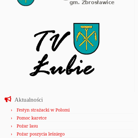
Aktualności
Festyn strażacki w Połomi
Pomoc karetce
Pożar lasu
Pożar poszycia leśniego