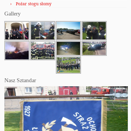
Pożar stogu słomy
Gallery
Nasz Sztandar