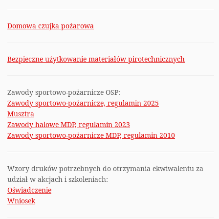
Domowa czujka pożarowa
Bezpieczne użytkowanie materiałów pirotechnicznych
Zawody sportowo-pożarnicze OSP:
Zawody sportowo-pożarnicze, regulamin 2025
Musztra
Zawody halowe MDP, regulamin 2023
Zawody sportowo-pożarnicze MDP, regulamin 2010
Wzory druków potrzebnych do otrzymania ekwiwalentu za
udział w akcjach i szkoleniach:
Oświadczenie
Wniosek