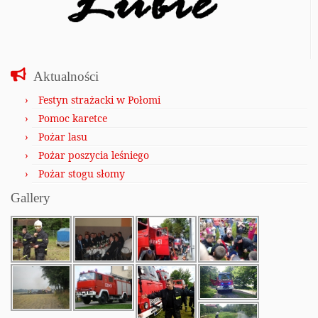
Aktualności
Festyn strażacki w Połomi
Pomoc karetce
Pożar lasu
Pożar poszycia leśniego
Pożar stogu słomy
Gallery