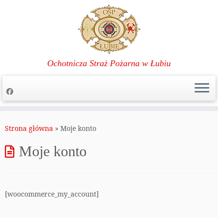
Ochotnicza Straż Pożarna w Łubiu
Przejdź
do
Strona główna
»
Moje konto
treści
Moje konto
[woocommerce_my_account]