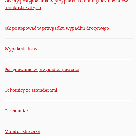
Zasady postępowania w przypadku roju lub gniazd owadów
błonkoskrzydłych
Jak postępować w przypadku wypadku drogowego
Wypalanie traw
Postępowanie w przypadku powodzi
Ochotnicy ze sztandarami
Ceremoniał
Mundur strażaka