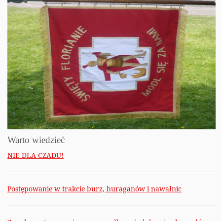
Warto wiedzieć
NIE DLA CZADU!
Postępowanie w trakcie burz, huraganów i nawałnic