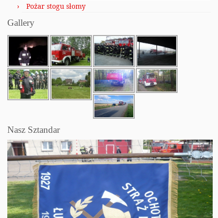
Pożar stogu słomy
Gallery
Nasz Sztandar