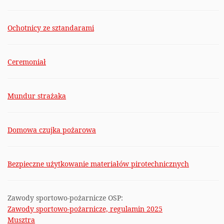
Ochotnicy ze sztandarami
Ceremoniał
Mundur strażaka
Domowa czujka pożarowa
Bezpieczne użytkowanie materiałów pirotechnicznych
Zawody sportowo-pożarnicze OSP:
Zawody sportowo-pożarnicze, regulamin 2025
Musztra