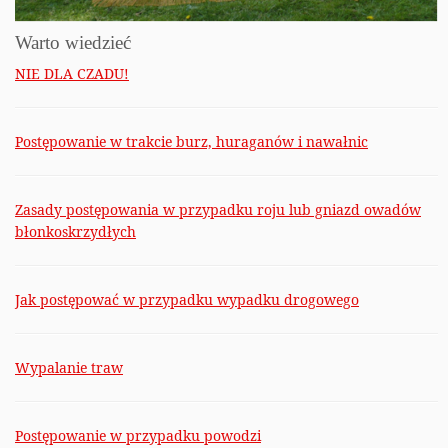
Warto wiedzieć
NIE DLA CZADU!
Postępowanie w trakcie burz, huraganów i nawałnic
Zasady postępowania w przypadku roju lub gniazd owadów
błonkoskrzydłych
Jak postępować w przypadku wypadku drogowego
Wypalanie traw
Postępowanie w przypadku powodzi