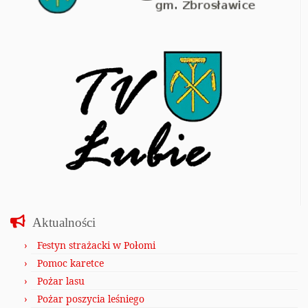
Aktualności
Festyn strażacki w Połomi
Pomoc karetce
Pożar lasu
Pożar poszycia leśniego