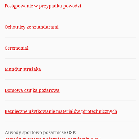
Postępowanie w przypadku powodzi
Ochotnicy ze sztandarami
Ceremoniał
Mundur strażaka
Domowa czujka pożarowa
Bezpieczne użytkowanie materiałów pirotechnicznych
Zawody sportowo-pożarnicze OSP: