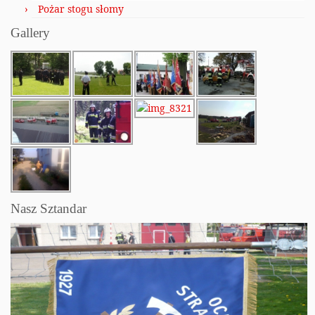
Pożar stogu słomy
Gallery
Nasz Sztandar