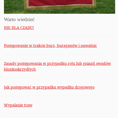
Warto wiedzieć
NIE DLA CZADU!
Postępowanie w trakcie burz, huraganów i nawałnic
Zasady postępowania w przypadku roju lub gniazd owadów
błonkoskrzydłych
Jak postępować w przypadku wypadku drogowego
Wypalanie traw