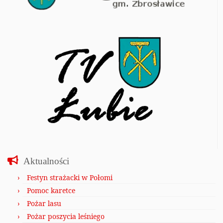
Aktualności
Festyn strażacki w Połomi
Pomoc karetce
Pożar lasu
Pożar poszycia leśniego