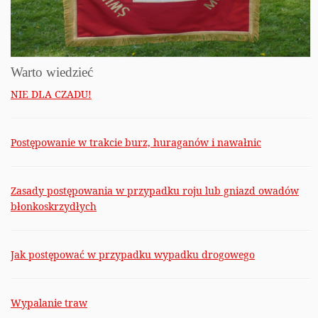
Warto wiedzieć
NIE DLA CZADU!
Postępowanie w trakcie burz, huraganów i nawałnic
Zasady postępowania w przypadku roju lub gniazd owadów
błonkoskrzydłych
Jak postępować w przypadku wypadku drogowego
Wypalanie traw