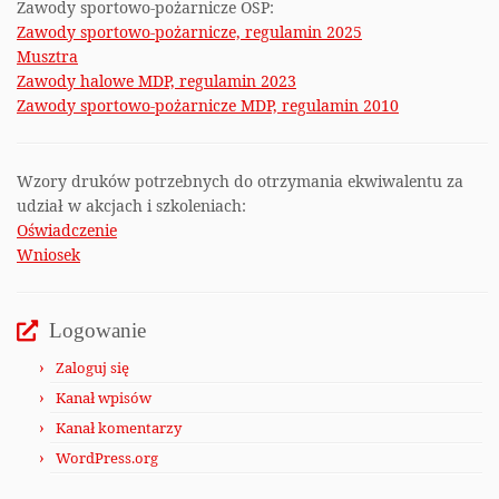
Zawody sportowo-pożarnicze OSP:
Zawody sportowo-pożarnicze, regulamin 2025
Musztra
Zawody halowe MDP, regulamin 2023
Zawody sportowo-pożarnicze MDP, regulamin 2010
Wzory druków potrzebnych do otrzymania ekwiwalentu za
udział w akcjach i szkoleniach:
Oświadczenie
Wniosek
Logowanie
Zaloguj się
Kanał wpisów
Kanał komentarzy
WordPress.org