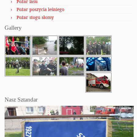
Pożar lasu
Pożar poszycia leśniego
Pożar stogu słomy
Gallery
Nasz Sztandar