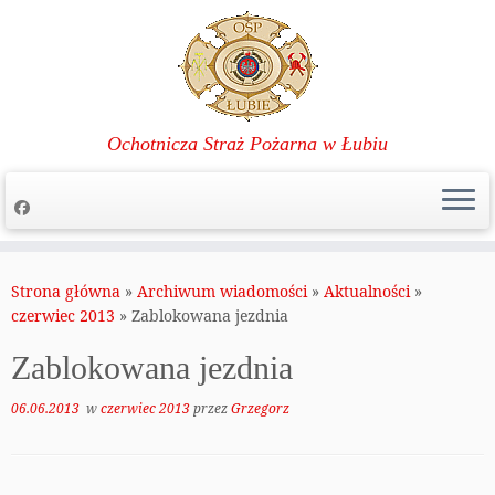
Ochotnicza Straż Pożarna w Łubiu
Przejdź
do
Strona główna
»
Archiwum wiadomości
»
Aktualności
»
treści
czerwiec 2013
»
Zablokowana jezdnia
Zablokowana jezdnia
06.06.2013
w
czerwiec 2013
przez
Grzegorz