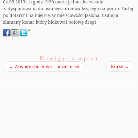
04.05.2013r. o godz. 9:30 nasza jednostka została
zadysponowana do usunięcia drzewa leżącego na jezdni. Zastęp
po dotarciu na miejsce, w miejscowości Jasiona, usunęła
złamany konar który blokował połowę drogi
Nawigacja wpisu
←
Zawody sportowo – pożarnicze
Kursy
→