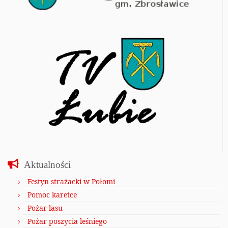
Aktualności
Festyn strażacki w Połomi
Pomoc karetce
Pożar lasu
Pożar poszycia leśniego