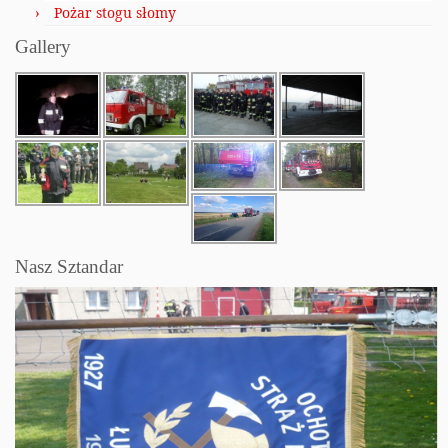
Pożar stogu słomy
Gallery
Nasz Sztandar