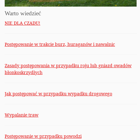
Warto wiedzieć
NIE DLA CZADU!
Postępowanie w trakcie burz, huraganów i nawałnic
Zasady postępowania w przypadku roju lub gniazd owadów
błonkoskrzydłych
Jak postępować w przypadku wypadku drogowego
Wypalanie traw
Postępowanie w przypadku powodzi