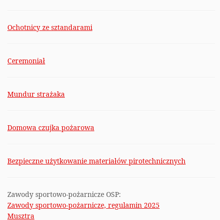
Ochotnicy ze sztandarami
Ceremoniał
Mundur strażaka
Domowa czujka pożarowa
Bezpieczne użytkowanie materiałów pirotechnicznych
Zawody sportowo-pożarnicze OSP:
Zawody sportowo-pożarnicze, regulamin 2025
Musztra