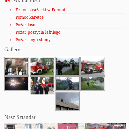
Aktualności
Festyn strażacki w Połomi
Pomoc karetce
Pożar lasu
Pożar poszycia leśniego
Pożar stogu słomy
Gallery
Nasz Sztandar