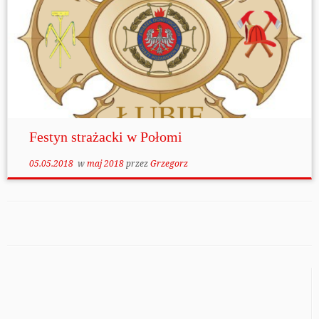
Festyn strażacki w Połomi
05.05.2018
w
maj 2018
przez
Grzegorz