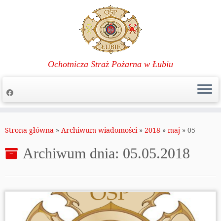
Ochotnicza Straż Pożarna w Łubiu
Przejdź
do
Strona główna
»
Archiwum wiadomości
»
2018
»
maj
»
05
treści
Archiwum dnia:
05.05.2018