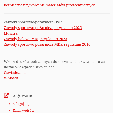
Bezpieczne użytkowanie materiałów pirotechnicznych
Zawody sportowo-pożarnicze OSP:
Zawody sportowo-pożarnicze, regulamin 2025
Musztra
Zawody halowe MDP, regulamin 2023
Zawody sportowo-pożarnicze MDP, regulamin 2010
Wzory druków potrzebnych do otrzymania ekwiwalentu za
udział w akcjach i szkoleniach:
Oświadczenie
Wniosek
Logowanie
Zaloguj się
Kanał wpisów